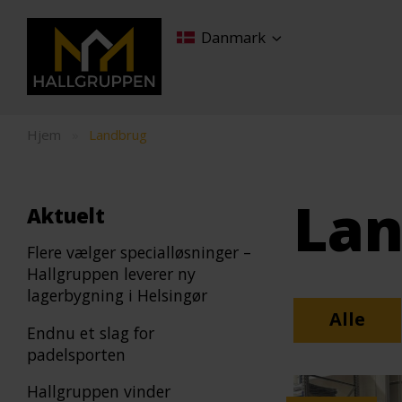
Danmark
Hjem
»
Landbrug
Lan
Aktuelt
Flere vælger specialløsninger –
Hallgruppen leverer ny
lagerbygning i Helsingør
Alle
Endnu et slag for
padelsporten
Hallgruppen vinder