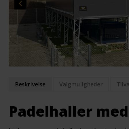
Beskrivelse
Valgmuligheder
Tilv
Padelhaller med 