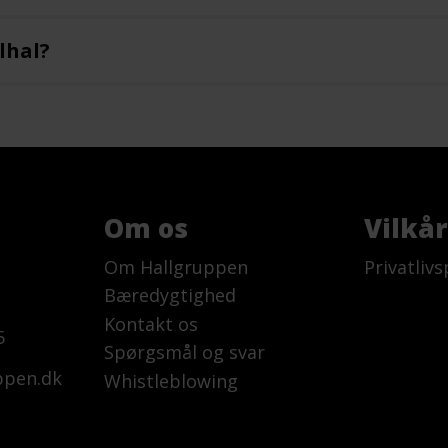
lhal?
Om os
Vilkå
Om Hallgruppen
Privatlivs
Bæredygtighed
Kontakt os
5
Spørgsmål og svar
ppen.dk
Whistleblowing