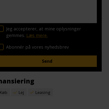
Jeg accepterer, at mine oplysninger
gemmes.
Læs mere.
Abonnér på vores nyhedsbrev
nansiering
Køb
Lej
Leasing