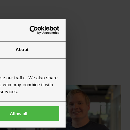
About
se our traffic. We also share
ers who may combine it with
 services.
Allow all