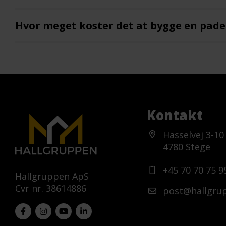
Hvor meget koster det at bygge en pade
Kontakt
Hasselvej 3-10
4780 Stege
+45 70 70 75 9
Hallgruppen ApS
Cvr nr. 38614886
post@hallgru