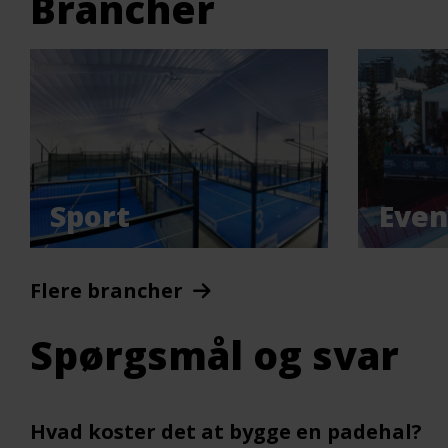
Brancher
Sport
Even
Flere brancher
Spørgsmål og svar
Hvad koster det at bygge en padehal?