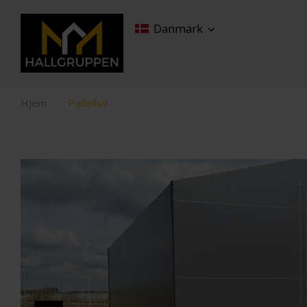
Danmark
Hjem
»
Padelhal