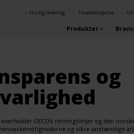
Hurtig levering
Totalentreprise
Uni
Produkter
Branc
nsparens og
varlighed
overholder OECD’s retningslinjer og den norsk
menneskerettighederne og sikre anstændige ar