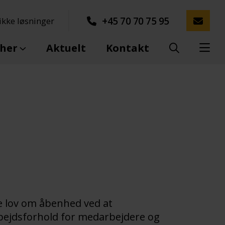
+45 70 70 75 95
kke løsninger
her
Aktuelt
Kontakt
e lov om åbenhed ved at
bejdsforhold for medarbejdere og