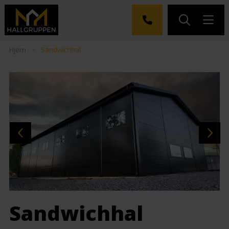
Hjem
»
Sandwichhal
Sandwichhal