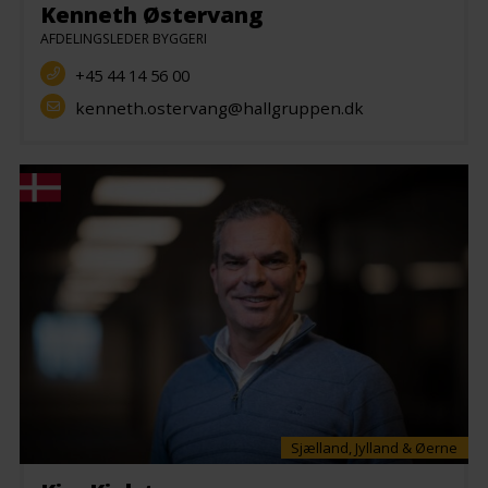
Kenneth Østervang
AFDELINGSLEDER BYGGERI
+45 44 14 56 00
kenneth.ostervang@hallgruppen.dk
Sjælland, Jylland & Øerne