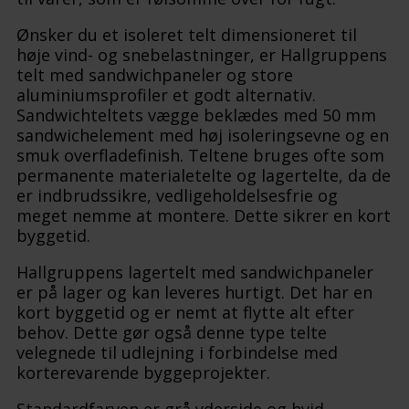
Ønsker du et isoleret telt dimensioneret til
høje vind- og snebelastninger, er Hallgruppens
telt med sandwichpaneler og store
aluminiumsprofiler et godt alternativ.
Sandwichteltets vægge beklædes med 50 mm
sandwichelement med høj isoleringsevne og en
smuk overfladefinish. Teltene bruges ofte som
permanente materialetelte og lagertelte, da de
er indbrudssikre, vedligeholdelsesfrie og
meget nemme at montere. Dette sikrer en kort
byggetid.
Hallgruppens lagertelt med sandwichpaneler
er på lager og kan leveres hurtigt. Det har en
kort byggetid og er nemt at flytte alt efter
behov. Dette gør også denne type telte
velegnede til udlejning i forbindelse med
korterevarende byggeprojekter.