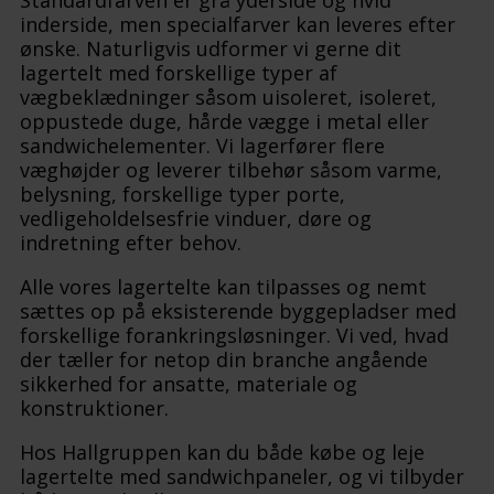
Standardfarven er grå yderside og hvid
inderside, men specialfarver kan leveres efter
ønske. Naturligvis udformer vi gerne dit
lagertelt med forskellige typer af
vægbeklædninger såsom uisoleret, isoleret,
oppustede duge, hårde vægge i metal eller
sandwichelementer. Vi lagerfører flere
væghøjder og leverer tilbehør såsom varme,
belysning, forskellige typer porte,
vedligeholdelsesfrie vinduer, døre og
indretning efter behov.
Alle vores lagertelte kan tilpasses og nemt
sættes op på eksisterende byggepladser med
forskellige forankringsløsninger. Vi ved, hvad
der tæller for netop din branche angående
sikkerhed for ansatte, materiale og
konstruktioner.
Hos Hallgruppen kan du både købe og leje
lagertelte med sandwichpaneler, og vi tilbyder