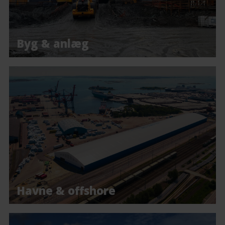
Byg & anlæg
Havne & offshore