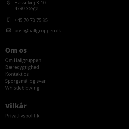
Hasselvej 3-10
4780 Stege
+45 70 70 75 95
post@hallgruppen.dk
Om os
Om Hallgruppen
Bæredygtighed
Kontakt os
Spørgsmål og svar
Whistleblowing
Vilkår
Privatlivspolitik