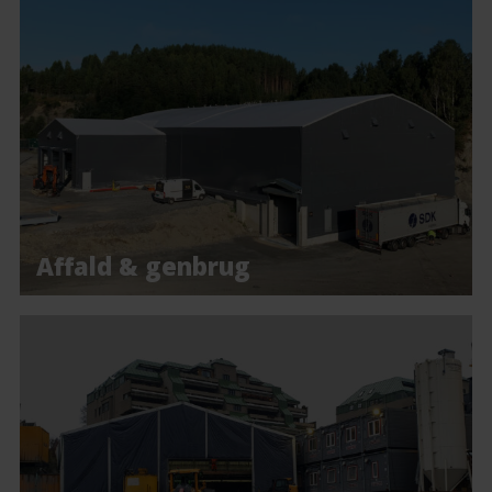
Affald & genbrug