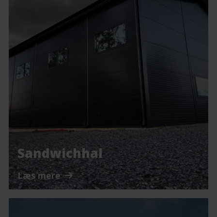
Sandwichhal
Læs mere