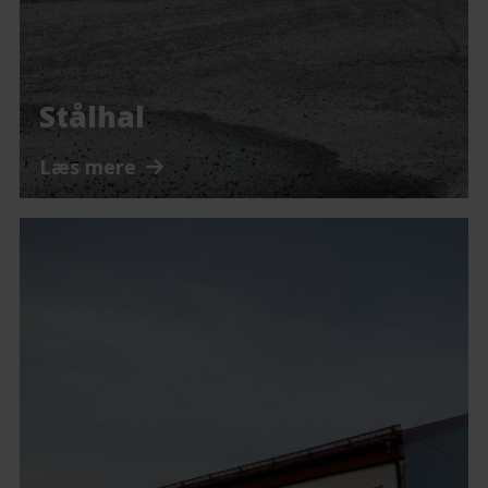
Stålhal
Læs mere