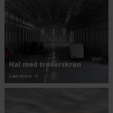
Hal med traverskran
Læs mere