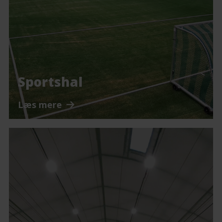
Sportshal
Læs mere