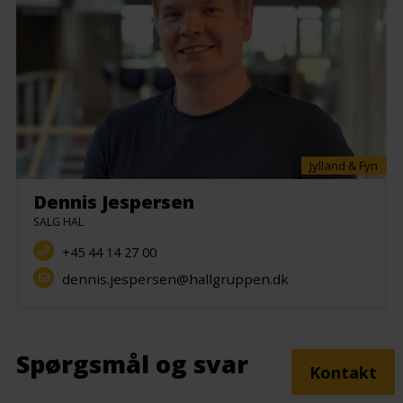
Jylland & Fyn
Dennis Jespersen
SALG HAL
+45 44 14 27 00
dennis.jespersen@hallgruppen.dk
Spørgsmål og svar
Kontakt