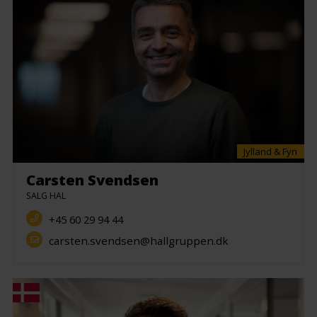
Jylland & Fyn
Carsten Svendsen
SALG HAL
+45 60 29 94 44
carsten.svendsen@hallgruppen.dk