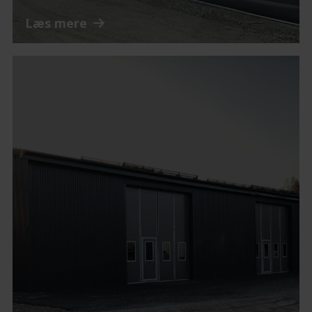
Læs mere