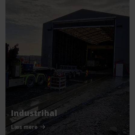
Industrihal
Læs mere