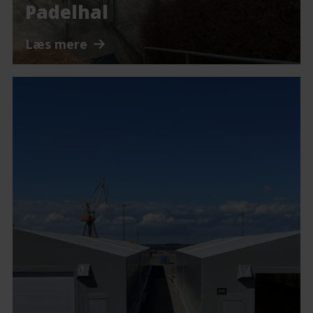
Padelhal
Læs mere