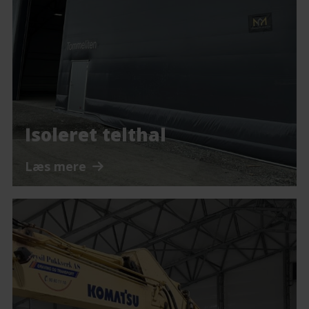
Isoleret telthal
Læs mere