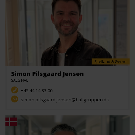
Sjælland & Øerne
Simon Pilsgaard Jensen
SALG HAL
+45 44 14 33 00
simon.pilsgaard.jensen@hallgruppen.dk