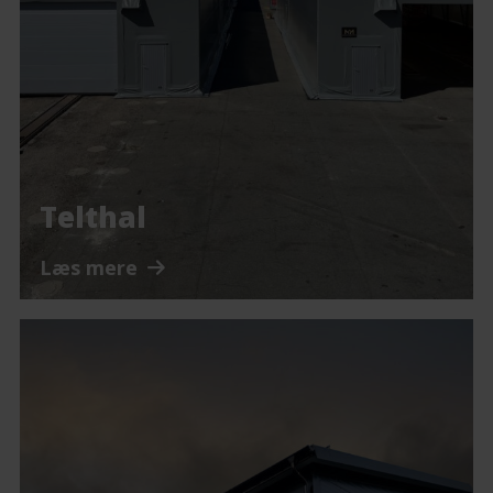
Telthal
Læs mere