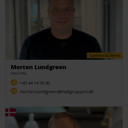
Sjælland & Øerne
Morten Lundgreen
SALG HAL
+45 44 14 76 00
morten.lundgreen@hallgruppen.dk