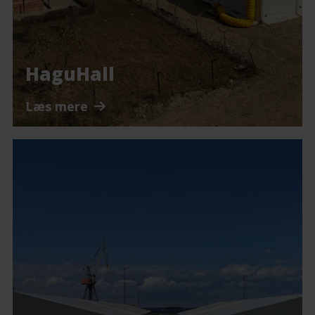
HaguHall
Læs mere