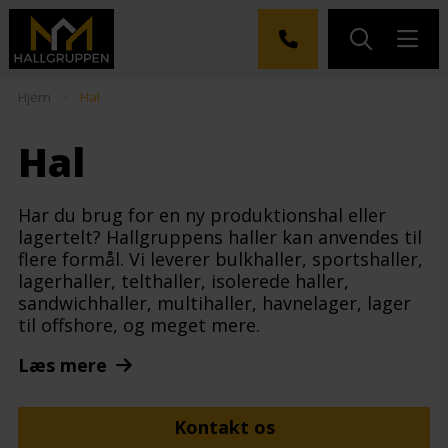
Hjem
»
Hal
Hal
Har du brug for en ny produktionshal eller
lagertelt? Hallgruppens haller kan anvendes til
flere formål. Vi leverer bulkhaller, sportshaller,
lagerhaller, telthaller, isolerede haller,
sandwichhaller, multihaller, havnelager, lager
til offshore, og meget mere.
Læs mere
Kontakt os