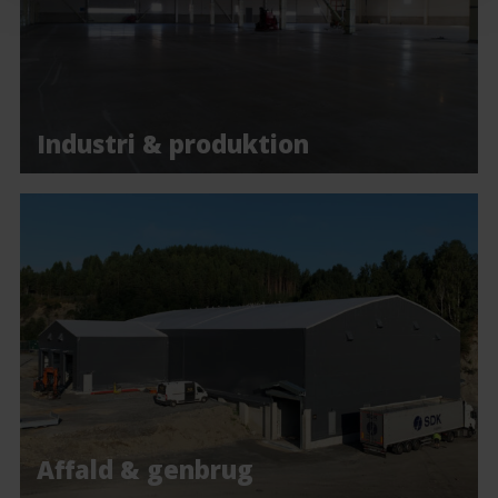
Industri & produktion
Affald & genbrug