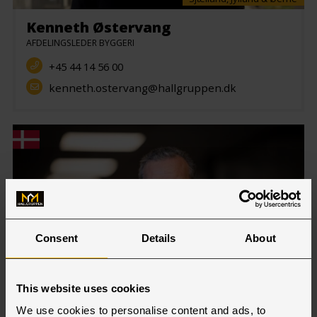
Kenneth Østervang
AFDELINGSLEDER BYGGERI
+45 44 14 56 00
kenneth.ostervang@hallgruppen.dk
Consent
Details
About
This website uses cookies
Sjælland, Jylland & Øerne
We use cookies to personalise content and ads, to