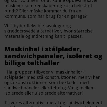
og stor volumen for at kunne opbevare såvel
maskiner som redskaber og korn hele året
rundt? Eller måske kommer du fra en
kommune, som har brug for en garage?
Vi tilbyder fleksible løsninger og
skræddersyede alternativer, hvor størrelse,
materiale og indretning kan tilpasses.
Maskinhal i stålplader,
sandwichpaneler, isoleret og
billige telthaller
I Hallgruppen tilbyder vi maskinhaller i
stålplader med stålkonstruktioner, men vi har
også konstruktioner, som beklædes med
sandwichpaneler eller teltdug. Vælg mellem
isolerede eller uisolerede alternativer!
Til vores alternativ i metal og sandwichelement