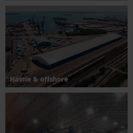
Havne & offshore