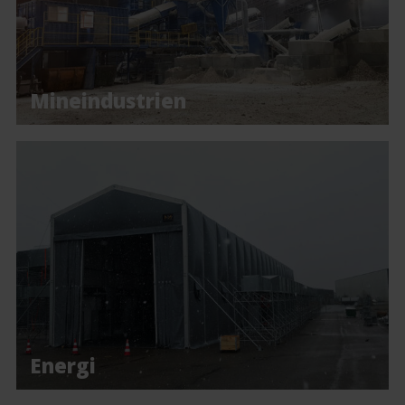
Mineindustrien
Energi