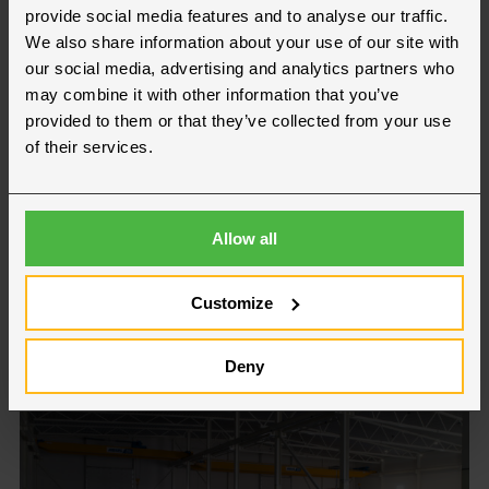
provide social media features and to analyse our traffic.
Kim Kielstrup
We also share information about your use of our site with
SALG BYGGERI
our social media, advertising and analytics partners who
+45 30 15 37 57
may combine it with other information that you’ve
provided to them or that they’ve collected from your use
kim.kielstrup@hallgruppen.dk
of their services.
Ønsker du at blive kontaktet?
Allow all
Send os en forespørgsel
Customize
Brancher
Deny