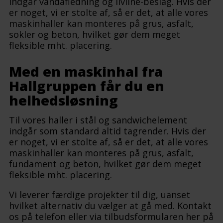
indgår vandafledning og livline-beslag. Hvis der
er noget, vi er stolte af, så er det, at alle vores
maskinhaller kan monteres på grus, asfalt,
sokler og beton, hvilket gør dem meget
fleksible mht. placering.
Med en maskinhal fra
Hallgruppen får du en
helhedsløsning
Til vores haller i stål og sandwichelement
indgår som standard altid tagrender. Hvis der
er noget, vi er stolte af, så er det, at alle vores
maskinhaller kan monteres på grus, asfalt,
fundament og beton, hvilket gør dem meget
fleksible mht. placering.
Vi leverer færdige projekter til dig, uanset
hvilket alternativ du vælger at gå med. Kontakt
os på telefon eller via tilbudsformularen her på