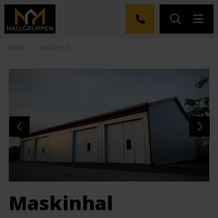
Hjem
»
Maskinhal
Maskinhal