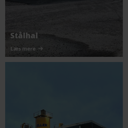
Stålhal
Læs mere