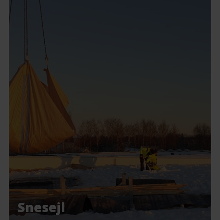
Snesejl