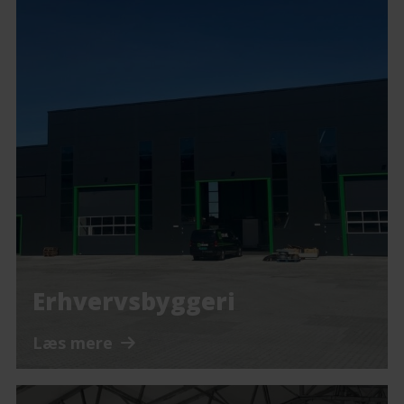
Erhvervsbyggeri
Læs mere