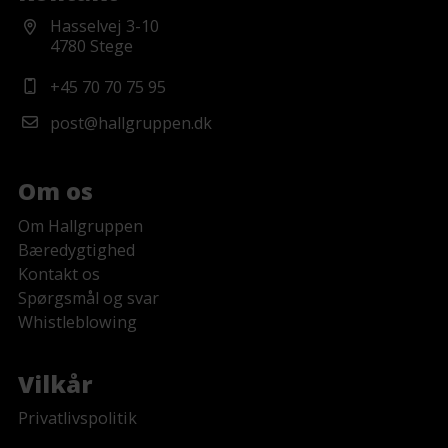
Hasselvej 3-10
4780 Stege
+45 70 70 75 95
post@hallgruppen.dk
Om os
Om Hallgruppen
Bæredygtighed
Kontakt os
Spørgsmål og svar
Whistleblowing
Vilkår
Privatlivspolitik