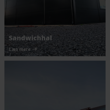
Sandwichhal
Læs mere