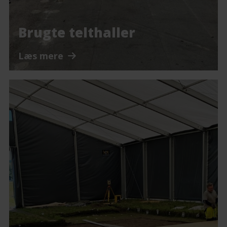
Brugte telthaller
Læs mere