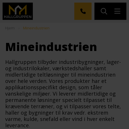
Hjem
»
Mineindustrien
Mineindustrien
Hallgruppen tilbyder industribygninger, lager-
og industrilokaler, værkstedshaller samt
midlertidige teltløsninger til mineindustrien
over hele verden. Vores produkter har et
applikationsspecifikt design, som tåler
vanskelige miljøer. Vi leverer midlertidige og
permanente løsninger specielt tilpasset til
krævende terræner, og vi tilpasser vores telte,
haller og bygninger til krav vedr. ekstrem
varme, kulde, snefald eller vind i hver enkelt
leverance.