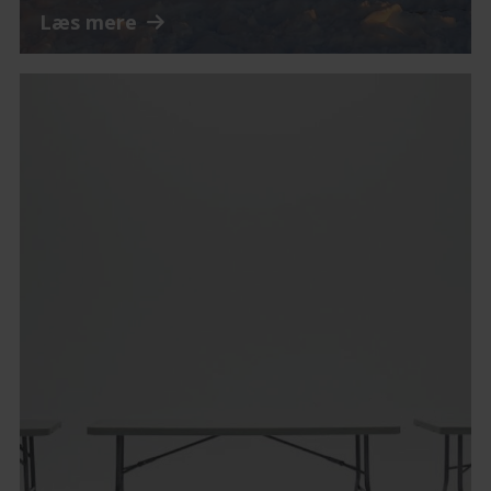
Læs mere