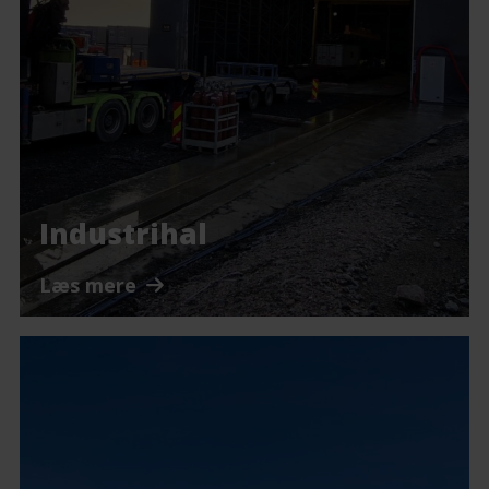
Industrihal
Læs mere