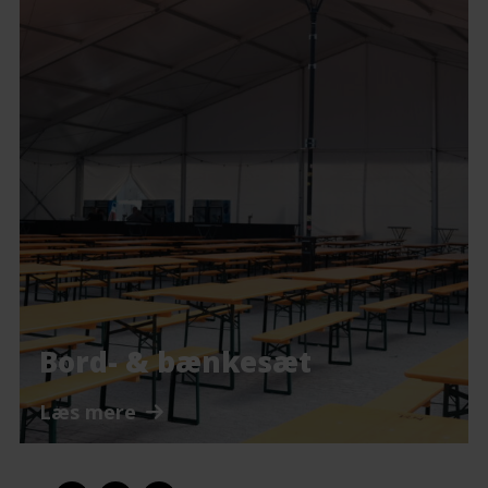
Bord- & bænkesæt
Læs mere