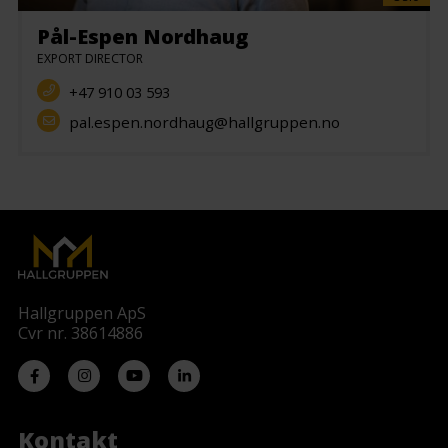
Pål-Espen Nordhaug
EXPORT DIRECTOR
+47 910 03 593
pal.espen.nordhaug@hallgruppen.no
Hallgruppen ApS
Cvr nr. 38614886
Kontakt