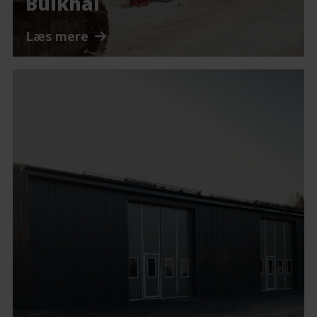
Bulkhal
Læs mere