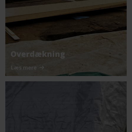
Overdækning
Læs mere