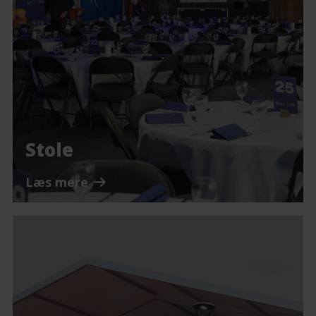
Stole
Læs mere