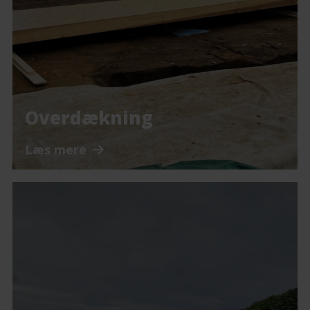
Overdækning
Læs mere