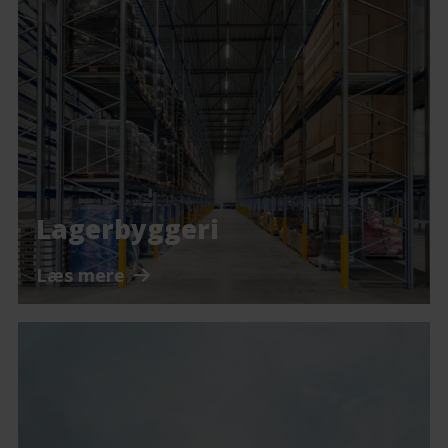
Lagerbyggeri
Læs mere