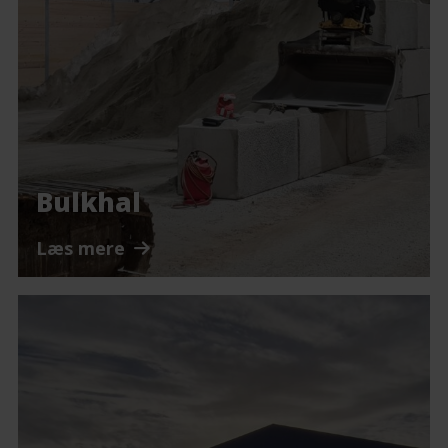
Bulkhal
Læs mere