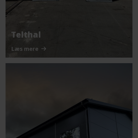
Telthal
Læs mere