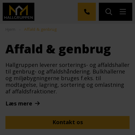
Hjem
»
Affald & genbrug
Affald & genbrug
Hallgruppen leverer sorterings- og affaldshaller
til genbrug- og affaldshåndering. Bulkhallerne
og miljøbygningerne bruges f.eks. til
modtagelse, lagring, sortering og omlastning
af affaldsfraktioner.
Læs mere
Kontakt os