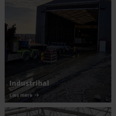
Industrihal
Læs mere