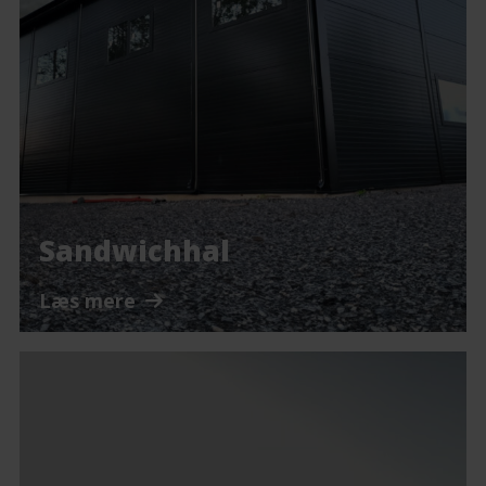
Sandwichhal
Læs mere