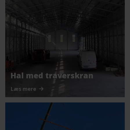
Hal med traverskran
Læs mere