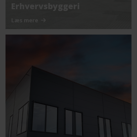
Erhvervsbyggeri
Læs mere