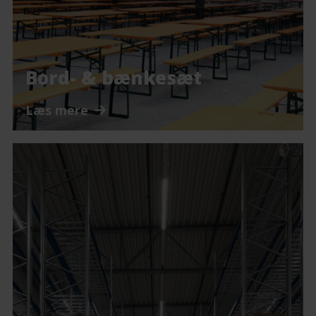
Bord- & bænkesæt
Læs mere