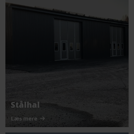
Stålhal
Læs mere