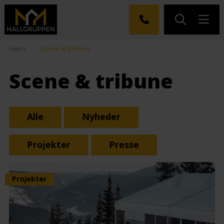
Hjem
»
Scene & tribune
Scene & tribune
Alle
Nyheder
Projekter
Presse
Projekter