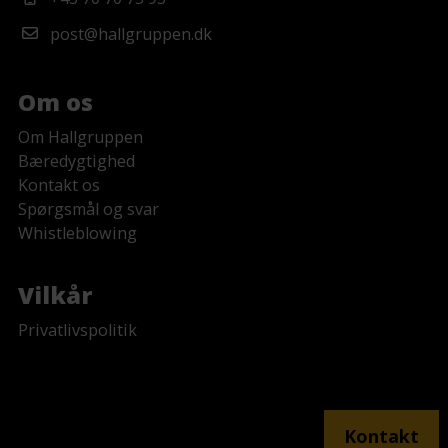
post@hallgruppen.dk
Om os
Om Hallgruppen
Bæredygtighed
Kontakt os
Spørgsmål og svar
Whistleblowing
Vilkår
Privatlivspolitik
Ingen felter fundet.
Kontakt