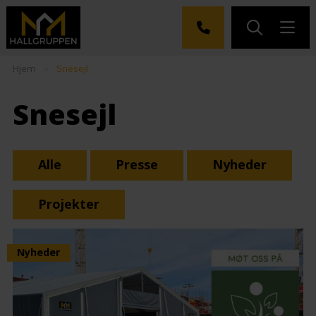
Hjem
»
Snesejl
Snesejl
Alle
Presse
Nyheder
Projekter
Nyheder